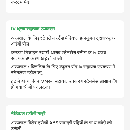
कस्टम मेड
अस्पताल के प्रतीक्षा क्षेत्र के अध्यक्ष
IV ध्रुव सहायक उपकरण
पल्स ऑक्सीमीटर और ऑक्सीजन सांद्रक
अस्पताल के लिए स्टेनलेस स्टैंड मेडिकल इन्फ्यूजन ट्रांसफ्यूजन
आईवी पोल
कस्टम डिजाइन स्थायी आसव स्टेनलेस स्टील के Iv ध्रुव
सहायक उपकरण खड़े हो जाओ
अस्पताल / क्लिनिक के लिए फ्यूजन रॉड Iv सहायक उपकरण में
स्टेनलेस स्टील ब्लू
हटाने योग्य जंगम Iv ध्रुव सहायक उपकरण स्टेनलेस आसान हैंग
हो गया चीजों पर लटका
मेडिकल ट्रॉली गाड़ी
अस्पताल विशेष ट्रॉली ABS सामग्री पहियों के साथ चांदी की
ट्रॉली