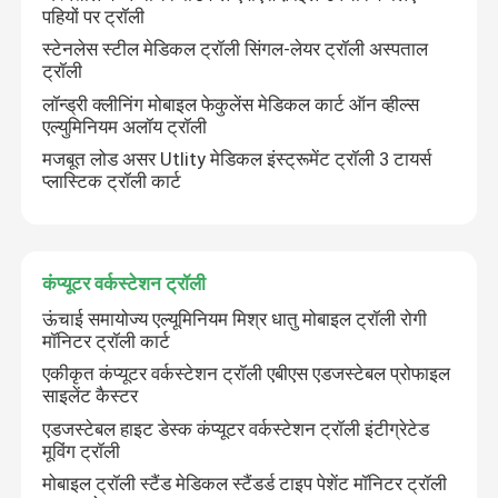
पहियों पर ट्रॉली
स्टेनलेस स्टील मेडिकल ट्रॉली सिंगल-लेयर ट्रॉली अस्पताल
रैखिक एक्ट्यूएटर नियंत्रक
ट्रॉली
लॉन्ड्री क्लीनिंग मोबाइल फेकुलेंस मेडिकल कार्ट ऑन व्हील्स
चिकित्सा साधन ट्रॉली
एल्युमिनियम अलॉय ट्रॉली
मजबूत लोड असर Utlity मेडिकल इंस्ट्रूमेंट ट्रॉली 3 टायर्स
प्लास्टिक ट्रॉली कार्ट
कंप्यूटर वर्कस्टेशन ट्रॉली
IV ध्रुव सहायक उपकरण
कंप्यूटर वर्कस्टेशन ट्रॉली
ऊंचाई समायोज्य एल्यूमिनियम मिश्र धातु मोबाइल ट्रॉली रोगी
मेडिकल ट्रॉली गाड़ी
मॉनिटर ट्रॉली कार्ट
एकीकृत कंप्यूटर वर्कस्टेशन ट्रॉली एबीएस एडजस्टेबल प्रोफाइल
साइलेंट कैस्टर
अस्पताल का बिस्तर ट्रे टेबल
एडजस्टेबल हाइट डेस्क कंप्यूटर वर्कस्टेशन ट्रॉली इंटीग्रेटेड
मूविंग ट्रॉली
एडजस्टेबल बाथ सीट
मोबाइल ट्रॉली स्टैंड मेडिकल स्टैंडर्ड टाइप पेशेंट मॉनिटर ट्रॉली