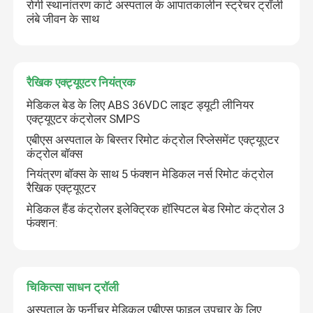
रोगी स्थानांतरण कार्ट अस्पताल के आपातकालीन स्ट्रेचर ट्रॉली
लंबे जीवन के साथ
अस्पताल के बिस्तर सहायक उपकरण
मेडिकल परीक्षा सोफे
रैखिक एक्ट्यूएटर नियंत्रक
मेडिकल बेड के लिए ABS 36VDC लाइट ड्यूटी लीनियर
एक्ट्यूएटर कंट्रोलर SMPS
चिकित्सा उपकरण उपभोज्य
एबीएस अस्पताल के बिस्तर रिमोट कंट्रोल रिप्लेसमेंट एक्ट्यूएटर
कंट्रोल बॉक्स
अस्पताल बच्चे पालना
नियंत्रण बॉक्स के साथ 5 फंक्शन मेडिकल नर्स रिमोट कंट्रोल
रैखिक एक्ट्यूएटर
मेडिकल हैंड कंट्रोलर इलेक्ट्रिक हॉस्पिटल बेड रिमोट कंट्रोल 3
इलेक्ट्रिक नर्सिंग बिस्तर
फंक्शन:
मैनुअल अस्पताल के बिस्तर
चिकित्सा साधन ट्रॉली
आपातकालीन स्ट्रेचर ट्रॉली
अस्पताल के फर्नीचर मेडिकल एबीएस फ़ाइल उपचार के लिए