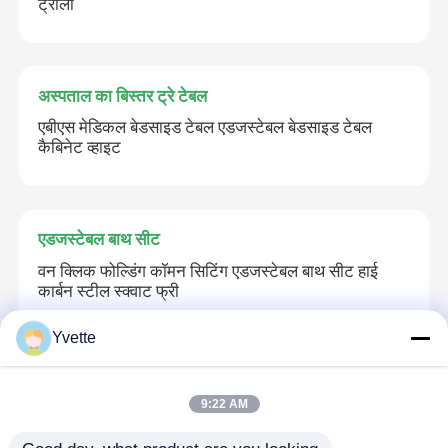
ट्रॉली
अस्पताल का बिस्तर ट्रे टेबल
एबीएस मेडिकल बेडसाइड टेबल एडजस्टेबल बेडसाइड टेबल
कैबिनेट व्हाइट
एडजस्टेबल बाथ सीट
वन क्लिक फोल्डिंग कॉमन सिटिंग एडजस्टेबल बाथ सीट हाई
कार्बन स्टील स्क्वाट फ्री
Yvette
अस्पताल के प्रतीक्षा क्षेत्र के अध्यक्ष
9:22 AM
एंगल एडजस्टेबल ब्लू स्टील इलेक्ट्रिक डायलिसिस चेयर
हॉस्पिटल स्पेशल: