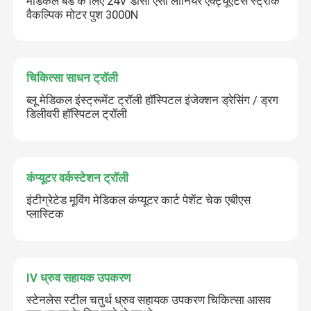
मेडिकल बेड के लिए 24V डीसी एसी लीनियर एक्ट्यूएटर्स स्ट्रोक
वैकल्पिक मोटर पुश 3000N
चिकित्सा साधन ट्रॉली
ब्लू मेडिकल इंस्ट्रूमेंट ट्रॉली हॉस्पिटल इंजेक्शन ड्रेसिंग / ड्रग
डिलीवरी हॉस्पिटल ट्रॉली
कंप्यूटर वर्कस्टेशन ट्रॉली
इंटीग्रेटेड मूविंग मेडिकल कंप्यूटर कार्ट पेशेंट चेक एबीएस
प्लास्टिक
IV ध्रुव सहायक उपकरण
स्टेनलेस स्टील चतुर्थ ध्रुव सहायक उपकरण चिकित्सा आसव