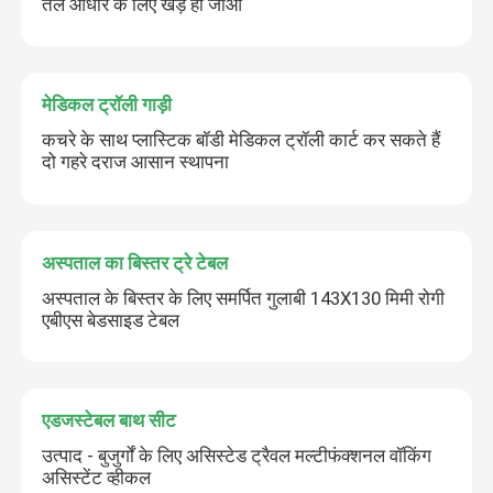
तल आधार के लिए खड़े हो जाओ
मेडिकल ट्रॉली गाड़ी
कचरे के साथ प्लास्टिक बॉडी मेडिकल ट्रॉली कार्ट कर सकते हैं
दो गहरे दराज आसान स्थापना
अस्पताल का बिस्तर ट्रे टेबल
अस्पताल के बिस्तर के लिए समर्पित गुलाबी 143X130 मिमी रोगी
एबीएस बेडसाइड टेबल
एडजस्टेबल बाथ सीट
उत्पाद - बुजुर्गों के लिए असिस्टेड ट्रैवल मल्टीफंक्शनल वॉकिंग
असिस्टेंट व्हीकल