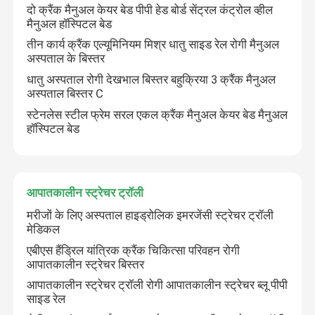
दो क्रैंक मैनुअल केयर बेड पीपी हेड बोर्ड सेंट्रल कंट्रोल व्हील
मैनुअल हॉस्पिटल बेड
कारखाने का दौरा
तीन कार्य क्रैंक एल्यूमिनियम मिश्र धातु साइड रेल रोगी मैनुअल
अस्पताल के बिस्तर
धातु अस्पताल रोगी देखभाल बिस्तर बहुक्रिया 3 क्रैंक मैनुअल
गुणवत्ता नियंत्रण
अस्पताल बिस्तर C
स्टेनलेस स्टील फ्रेम सरल एकल क्रैंक मैनुअल केयर बेड मैनुअल
हॉस्पिटल बेड
हमसे संपर्क करें
समाचार
आपातकालीन स्ट्रेचर ट्रॉली
मरीजों के लिए अस्पताल हाइड्रोलिक इमरजेंसी स्ट्रेचर ट्रॉली
मामले
मेडिकल
एबीएस हैंड्रिल यांत्रिक क्रैंक चिकित्सा परिवहन रोगी
अस्पताल में डिलीवरी बेड
आपातकालीन स्ट्रेचर बिस्तर
आपातकालीन स्ट्रेचर ट्रॉली रोगी आपातकालीन स्ट्रेचर ब्लू पीपी
साइड रेल
प्रसूति तालिका सहायक उपकरण