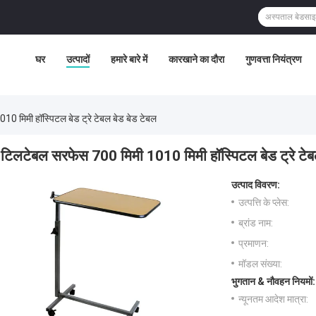
घर
उत्पादों
हमारे बारे में
कारखाने का दौरा
गुणवत्ता नियंत्रण
0 मिमी हॉस्पिटल बेड ट्रे टेबल बेड बेड टेबल
टिलटेबल सरफेस 700 मिमी 1010 मिमी हॉस्पिटल बेड ट्रे टेब
उत्पाद विवरण:
उत्पत्ति के प्लेस:
ब्रांड नाम:
प्रमाणन:
मॉडल संख्या:
भुगतान & नौवहन नियमों:
न्यूनतम आदेश मात्रा: