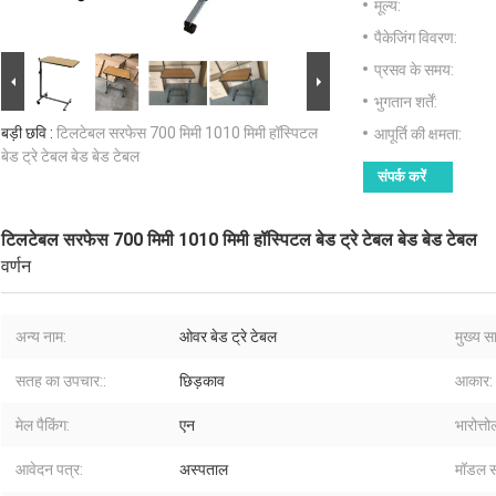
मूल्य:
पैकेजिंग विवरण:
प्रसव के समय:
भुगतान शर्तें:
बड़ी छवि :
टिलटेबल सरफेस 700 मिमी 1010 मिमी हॉस्पिटल
आपूर्ति की क्षमता:
बेड ट्रे टेबल बेड बेड टेबल
संपर्क करें
टिलटेबल सरफेस 700 मिमी 1010 मिमी हॉस्पिटल बेड ट्रे टेबल बेड बेड टेबल
वर्णन
अन्य नाम:
ओवर बेड ट्रे टेबल
मुख्य सा
सतह का उपचार::
छिड़काव
आकार:
मेल पैकिंग:
एन
भारोत्त
आवेदन पत्र:
अस्पताल
मॉडल सं