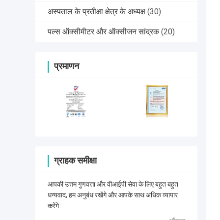
अस्पताल के प्रतीक्षा क्षेत्र के अध्यक्ष
(30)
पल्स ऑक्सीमीटर और ऑक्सीजन सांद्रक
(20)
प्रमाणन
ग्राहक समीक्षा
आपकी उत्तम गुणवत्ता और वीआईपी सेवा के लिए बहुत बहुत
धन्यवाद, हम अनुबंध रखेंगे और आपके साथ अधिक व्यापार
करेंगे