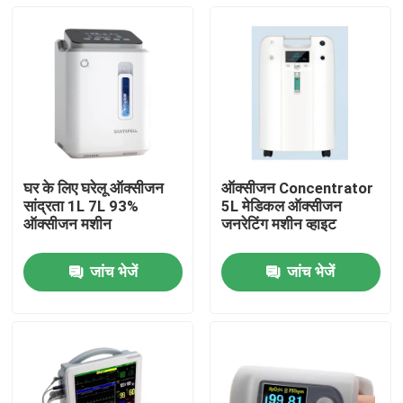
घर के लिए घरेलू ऑक्सीजन
ऑक्सीजन Concentrator
सांद्रता 1L 7L 93%
5L मेडिकल ऑक्सीजन
ऑक्सीजन मशीन
जनरेटिंग मशीन व्हाइट
जांच भेजें
जांच भेजें
घर
उत्पादों
हमारे बारे में