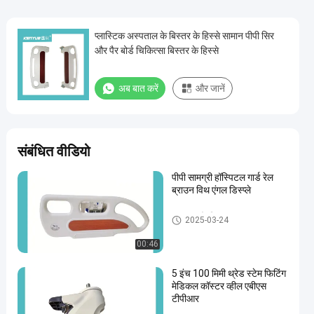
प्लास्टिक अस्पताल के बिस्तर के हिस्से सामान पीपी सिर
और पैर बोर्ड चिकित्सा बिस्तर के हिस्से
अब बात करें
और जानें
संबंधित वीडियो
पीपी सामग्री हॉस्पिटल गार्ड रेल
ब्राउन विथ एंगल डिस्प्ले
अस्पताल के बिस्तर सहायक उपकरण
2025-03-24
00:46
5 इंच 100 मिमी थ्रेड स्टेम फिटिंग
मेडिकल कॉस्टर व्हील एबीएस
टीपीआर