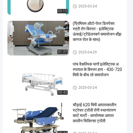
अस्पताल के बिस्तर सहायक उपकरण
2025-03-24
00:15
(प्रिमियम ऑटो-पेपर डिस्पेंसर
स्त्री रोग बिस्तर - इलेक्ट्रिक
ऊंचाई/ट्रेंडेलनबर्ग समायोजन बाँझ
कागज रोल के साथ)
अस्पताल में डिलीवरी बेड
01:37
2025-04-29
पांच वैकल्पिक भागों इलेक्ट्रिक अ
स्पताल के बिस्तर हाय - 430-720
मिमी के बीच लो समायोजन
इलेक्ट्रिक नर्सिंग बिस्तर
2025-03-24
00:43
चौड़ाई 620 मिमी आपातकालीन
स्ट्रेचर ट्रॉली रोगी स्थानांतरण
कार्ट मल्टी - कार्यात्मक आपात
कालीन चिकित्सा ट्रॉली
आपातकालीन स्ट्रेचर ट्रॉली