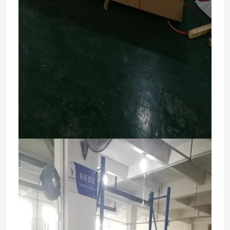
अस्पताल के बिस्तर सहायक उपकरण
मेडिकल परीक्षा सोफे
चिकित्सा उपकरण उपभोज्य
अस्पताल बच्चे पालना
इलेक्ट्रिक नर्सिंग बिस्तर
मैनुअल अस्पताल के बिस्तर
आपातकालीन स्ट्रेचर ट्रॉली