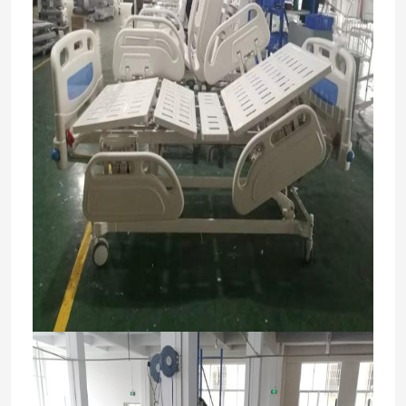
घर
उत्पादों
हमारे बारे में