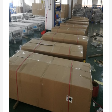
कारखाने का दौरा
गुणवत्ता नियंत्रण
हमसे संपर्क करें
समाचार
मामले
अस्पताल में डिलीवरी बेड
प्रसूति तालिका सहायक उपकरण