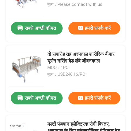
मूल्य：Please contact with us
कारखाने का दौरा
सबसे अच्छी कीमत
हमसे संपर्क करें
गुणवत्ता नियंत्रण
हमसे संपर्क करें
दो समारोह तह अस्पताल शारीरिक बीमार
घूर्णन नर्सिंग बेड लंबे जीवनकाल
MOQ：1PC
समाचार
मूल्य：USD246.16/PC
मामले
सबसे अच्छी कीमत
हमसे संपर्क करें
अस्पताल में डिलीवरी बेड
मल्टी फंक्शन इलेक्ट्रिक रोगी बिस्तर,
प्रसूति तालिका सहायक उपकरण
अस्पताल के लिए इलेक्ट्रॉनिक मेडिकल बेड