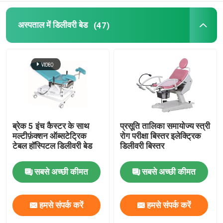
अस्पताल के प्रतीक्षा क्षेत्र के अध्यक्ष
अस्पताल में डिलीवरी बेड
(47)
पल्स ऑक्सीमीटर और ऑक्सीजन सांद्रक
ब्रेक 5 इंच कैस्टर के साथ
प्रसूति तालिका समायोज्य स्त्री
मल्टीफ़ंक्शन ऑब्सटेट्रिक
रोग परीक्षा बिस्तर इलेक्ट्रिक
टेबल हॉस्पिटल डिलीवरी बेड
डिलीवरी बिस्तर
सबसे अच्छी कीमत
सबसे अच्छी कीमत
हमसे संपर्क करें
हमसे संपर्क करें