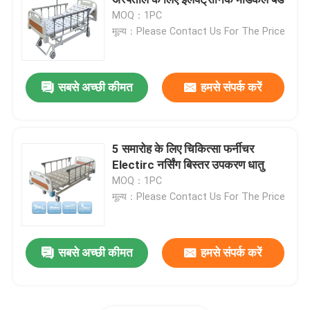
MOQ：1PC
मूल्य：Please Contact Us For The Price
अस्पताल के बिस्तर सहायक उपकरण
मेडिकल परीक्षा सोफे
सबसे अच्छी कीमत
हमसे संपर्क करें
चिकित्सा उपकरण उपभोज्य
5 समारोह के लिए चिकित्सा फर्नीचर
Electirc नर्सिंग बिस्तर उपकरण धातु
अस्पताल बच्चे पालना
MOQ：1PC
मूल्य：Please Contact Us For The Price
इलेक्ट्रिक नर्सिंग बिस्तर
सबसे अच्छी कीमत
हमसे संपर्क करें
मैनुअल अस्पताल के बिस्तर
आपातकालीन स्ट्रेचर ट्रॉली