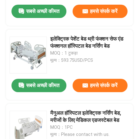
सबसे अच्छी कीमत
हमसे संपर्क करें
इलेक्ट्रिक पेशेंट बेड थ्री फंक्शन सेफ एंड
फंक्शनल हॉस्पिटल बेड नर्सिंग बेड
MOQ：1 टुकड़ा
मूल्य：593.75USD/PCS
सबसे अच्छी कीमत
हमसे संपर्क करें
मैनुअल हॉस्पिटल इलेक्ट्रिक नर्सिंग बेड,
मरीजों के लिए मेडिकल एडजस्टेबल बेड
MOQ：1PC
मूल्य：Please contact with us.