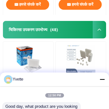
हमसे संपर्क करें
हमसे संपर्क करें
चिकित्सा उपकरण उपभोज्य
(48)
मेडिकल सर्जरी हेमोस्टैटिक
दंत चिकित्सा हेमोस्टैटिक स्पंज
Yvette
जिलेटिन स्पंज जिलेटिन स्पंज
घाव पट्टी गुदागत हेमोस्टैटिक
अवशोषक
स्पंज
12:50 PM
सबसे अच्छी कीमत
सबसे अच्छी कीमत
Good day, what product are you looking 