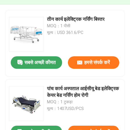
तीन कार्य इलेक्ट्रिक नर्सिंग बिस्तर
MOQ：1 पीसी
मूल्य：USD 361.6/PC
सबसे अच्छी कीमत
हमसे संपर्क करें
पांच कार्य अस्पताल आईसीयू बेड इलेक्ट्रिक
केयर बेड नर्सिंग होम रोगी
MOQ：1 टुकड़ा
मूल्य：1407USD/PCS