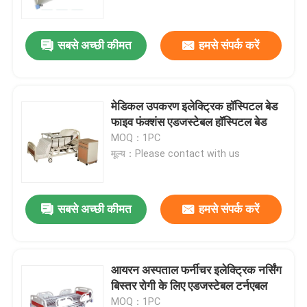
सबसे अच्छी कीमत
हमसे संपर्क करें
मेडिकल उपकरण इलेक्ट्रिक हॉस्पिटल बेड
फाइव फंक्शंस एडजस्टेबल हॉस्पिटल बेड
MOQ：1PC
मूल्य：Please contact with us
सबसे अच्छी कीमत
हमसे संपर्क करें
घर
उत्पादों
आयरन अस्पताल फर्नीचर इलेक्ट्रिक नर्सिंग
बिस्तर रोगी के लिए एडजस्टेबल टर्नएबल
हमारे बारे में
MOQ：1PC