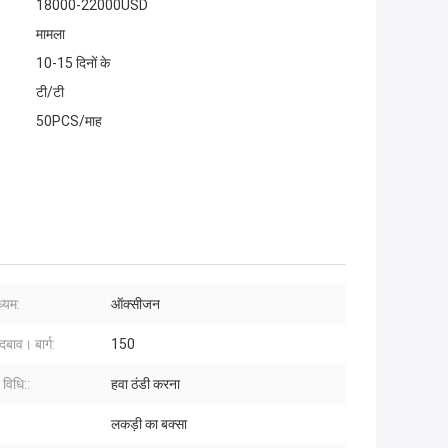
18000-22000USD
मामला
10-15 दिनों के
टी/टी
50PCS/माह
ध्यम:
ऑक्सीजन
बाव। बार्ग:
150
विधि::
हवा ठंडी करना
लकड़ी का बक्सा