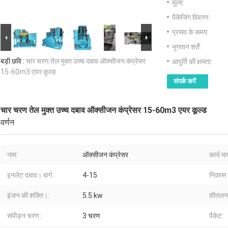
मूल्य:
पैकेजिंग विवरण:
प्रसव के समय:
भुगतान शर्तें:
बड़ी छवि :
चार चरण तेल मुक्त उच्च दबाव ऑक्सीजन कंप्रेसर
आपूर्ति की क्षमता:
15-60m3 एयर कूल्ड
संपर्क करें
चार चरण तेल मुक्त उच्च दबाव ऑक्सीजन कंप्रेसर 15-60m3 एयर कूल्ड
वर्णन
नाम:
ऑक्सीजन कंप्रेसर
कार्य मा
इनलेट दबाव। बार्ग:
4-15
निकास द
इंजन की शक्ति।:
5.5 kw
शीतलन 
संपीड़न चरण::
3 चरण
पैकेट: