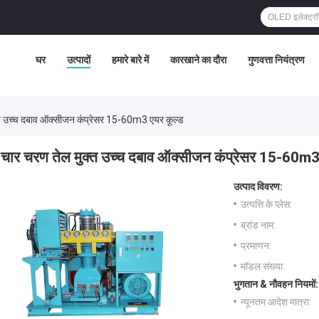
घर
उत्पादों
हमारे बारे में
कारखाने का दौरा
गुणवत्ता नियंत्रण
्त उच्च दबाव ऑक्सीजन कंप्रेसर 15-60m3 एयर कूल्ड
चार चरण तेल मुक्त उच्च दबाव ऑक्सीजन कंप्रेसर 15-60m3
उत्पाद विवरण:
उत्पत्ति के प्लेस:
ब्रांड नाम:
प्रमाणन:
मॉडल संख्या:
भुगतान & नौवहन नियमों:
न्यूनतम आदेश मात्रा: