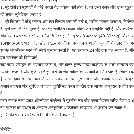
संरचनात्मक लाभ इसमें परिलक्षित होते हैं:
1. पूरे संपीड़न प्रणाली में कोई पतला तेल स्नेहन नहीं होता है, जो उच्च दबाव और उच्च शुद्
की सुरक्षा सुनिश्चित करता है;
2. पूरे सिस्टम में कोई स्नेहन और तेल वितरण प्रणाली नहीं है, मशीन संरचना सरल है, निय
3. पूरी प्रणाली तेल मुक्त है, इसलिए संपीड़ित माध्यम ऑक्सीजन प्रदूषित नहीं है, और कंप
ऑक्सीजन कंप्रेसर भरने वाला गैस सिलेंडर इनलेट प्रेशर 3-4barg (40-60psig) और एग्
15NM3-60NM3 / घंटा छोटी PSA ऑक्सीजन उत्पादन प्रणाली समुदायों और छोटे द्वीप अस्
स्वच्छ ऑक्सीजन भरने की सेवाएं प्रदान करती है।यह लगातार 24 घंटे तक चल सकता है, औ
इस कंप्रेसर की विशेषताएं
चार-चरण संपीड़न को अपनाया जाता है, और वाटर-कूल्ड मॉडल कंप्रेसर के अच्छे शीतलन प्रभ
उपयोग करता है और कुंजी पहने हुए भागों के सेवा जीवन को प्रभावी ढंग से बढ़ाता है।सेवन
है।उच्च दबाव संरक्षण, उच्च निकास तापमान संरक्षण, सुरक्षा वाल्व और तापमान प्रदर्शन के 
अलार्म बजाएगा और सुरक्षित संचालन सुनिश्चित करने के लिए रुक जाएगा।कंप्रेसर के नीचे ए
है।
हमारे मानक उच्च दबाव ऑक्सीजन कंप्रेसर ने यूरोपीय संघ सीई प्रमाणीकरण पारित किया है 
हम ग्राहक की स्थिति के अनुसार अनुकूलित ऑक्सीजन कम्प्रेसर भी प्रदान कर सकते हैं।
हमारे ऑक्सीजन कंप्रेसर में निम्नलिखित विशेषताएं हैं:
विनिर्देश