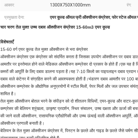
आकार:
1300X750X1000mm
रंग:
प्रमुखता देना:
एयर कूल्ड ऑयल फ्री ऑक्सीजन कंप्रेसर
,
फोर स्टेज ऑयल फ
चार चरण तेल मुक्त उच्च दबाव ऑक्सीजन कंप्रेसर 15-60m3 एयर कूल्ड
विशेषताएँ
15-60 वर्ग एयर कूल्ड तेल मुक्त ऑक्सीजन से भरा कंप्रेसर
ऑक्सीजन कंप्रेसर एक कंप्रेसर को संदर्भित करता है जिसका उपयोग ऑक्सीजन पर दबाव डा
आमतौर पर इस्तेमाल होने वाले मेडिकल ऑक्सीजन कम्प्रेसर दो प्रकार के होते हैं।एक यह है 
कमरों की आपूर्ति के लिए दबाव डालना पड़ता है।यह 7-10 किलो का पाइपलाइन दबाव प्रदा
दबाव वाले कंटेनर में संग्रहित करने की आवश्यकता होती है।भंडारण दबाव आमतौर पर 100 
ऑक्सीजन कम्प्रेसर के औद्योगिक अनुप्रयोगों में स्टील मिलों, पेपर मिलों और जल उपचार संयंत
शामिल है।
तेल मुक्त ऑक्सीजन बोतल भरने के संपीड़न को दो शीतलन विधियों, एयर-कूल्ड और वाटर-कूल्
कम्प्रेसर की बेलियन श्रृंखला, उत्कृष्ट प्रदर्शन, स्थिर संचालन, उच्च दक्षता और ऊर्जा की 
की जाने वाली ऑक्सीजन, रासायनिक प्रौद्योगिकी और उच्च ऊंचाई वाली ऑक्सीजन आपूर्ति,
ऑक्सीजन प्रणाली बनाती है।
बेलियन के तेल मुक्त ऑक्सीजन कंप्रेसर में, पिस्टन के छल्ले और गाइड के छल्ले जैसे घर्षण सील