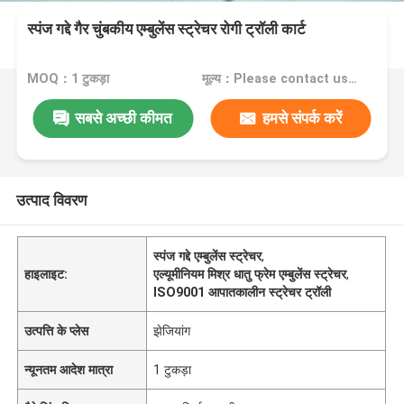
स्पंज गद्दे गैर चुंबकीय एम्बुलेंस स्ट्रेचर रोगी ट्रॉली कार्ट
MOQ：1 टुकड़ा
मूल्य：Please contact us for the price
सबसे अच्छी कीमत
हमसे संपर्क करें
उत्पाद विवरण
स्पंज गद्दे एम्बुलेंस स्ट्रेचर
,
हाइलाइट:
एल्यूमीनियम मिश्र धातु फ्रेम एम्बुलेंस स्ट्रेचर
,
ISO9001 आपातकालीन स्ट्रेचर ट्रॉली
उत्पत्ति के प्लेस
झेजियांग
न्यूनतम आदेश मात्रा
1 टुकड़ा