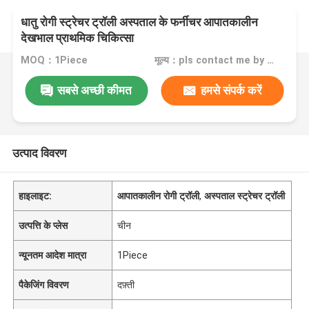
धातु रोगी स्ट्रेचर ट्रॉली अस्पताल के फर्नीचर आपातकालीन
देखभाल प्राथमिक चिकित्सा
MOQ：1Piece
मूल्य：pls contact me by email
सबसे अच्छी कीमत
हमसे संपर्क करें
उत्पाद विवरण
हाइलाइट:
आपातकालीन रोगी ट्रॉली
,
अस्पताल स्ट्रेचर ट्रॉली
उत्पत्ति के प्लेस
चीन
न्यूनतम आदेश मात्रा
1Piece
पैकेजिंग विवरण
दफ़्ती