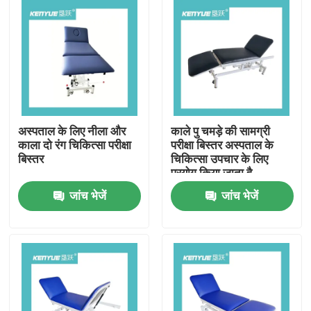
अस्पताल के लिए नीला और
काले पु चमड़े की सामग्री
काला दो रंग चिकित्सा परीक्षा
परीक्षा बिस्तर अस्पताल के
बिस्तर
चिकित्सा उपचार के लिए
प्रयोग किया जाता है
जांच भेजें
जांच भेजें
घर
उत्पादों
हमारे बारे में