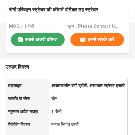
रोगी परिवहन स्ट्रेचर की कीमतें पोर्टेबल तह स्ट्रेचर
MOQ：1 पीसी
मूल्य：Please Contact Us For The Price
सबसे अच्छी कीमत
हमसे संपर्क करें
उत्पाद विवरण
हाइलाइट:
आपातकालीन रोगी ट्रॉली
,
अस्पताल स्ट्रेचर ट्रॉली
उत्पत्ति के प्लेस
चीन
न्यूनतम आदेश मात्रा
1 पीसी
पैकेजिंग विवरण
मानक निर्यात दफ़्ती