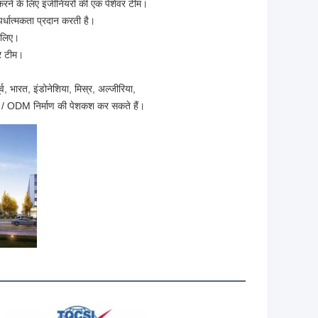
 करने के लिए इंजीनियरों की एक पेशेवर टीम।
पर्धात्मकता प्रदान करती है।
 लिए।
़र टीम।
ूर्व, भारत, इंडोनेशिया, मिस्र, अल्जीरिया,
/ ODM निर्माण की पेशकश कर सकते हैं।