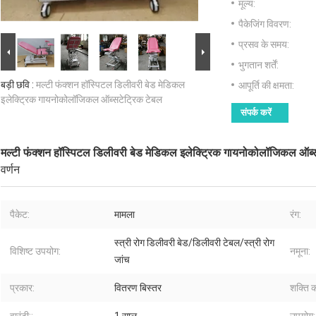
मूल्य:
पैकेजिंग विवरण:
प्रसव के समय:
भुगतान शर्तें:
बड़ी छवि :
मल्टी फंक्शन हॉस्पिटल डिलीवरी बेड मेडिकल
आपूर्ति की क्षमता:
इलेक्ट्रिक गायनोकोलॉजिकल ऑब्सटेट्रिक टेबल
संपर्क करें
मल्टी फंक्शन हॉस्पिटल डिलीवरी बेड मेडिकल इलेक्ट्रिक गायनोकोलॉजिकल ऑब्
वर्णन
पैकेट:
मामला
रंग:
स्त्री रोग डिलीवरी बेड/डिलीवरी टेबल/स्त्री रोग
विशिष्ट उपयोग:
नमूना:
जांच
प्रकार:
वितरण बिस्तर
शक्ति क