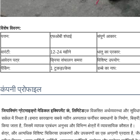
विशेष विवरण:
पत्तन:
एफओबी शंघाई
संपूर्ण आकार:
वारंटी:
12-24 महीने
धातु का प्रकार:
आवेदन पत्र
क्रिया संचालन कमरा
विशिष्ट उपयोग:
पैकिंग:
1 टुकड़ा/केस
डब्बे का नाप:
कंपनी प्रोफाइल
जियाक्सिंग ग्रेटमाइक्रो मेडिकल इक्विपमेंट कं, लिमिटेड
एक विकसित अर्थव्यवस्था और सुविधाजन
सर्कल में स्थित है।हमारा कारखाना सबसे नवीन अस्पताल फर्नीचर समाधानों के निर्माण, बिक्री, 
किया जाता है, जिसमें व्यापक प्रबंधन अनुभव और विभिन्न क्षेत्रों में व्यावसायिक कौशल है।
क्षेत्र, और अत्यधिक विशिष्ट चिकित्सा उपकरणों और उपकरणों का एक अग्रणी प्रदाता है, जैस