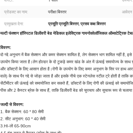
वारंटी::
1 साल
उपयोग:
प्रोडक्ट का नाम:
परीक्षा बिस्तर
आवेदन 
प्रमुखता देना:
प्रसूति प्रसूति बिस्तर
,
प्रसव कक्ष बिस्तर
मल्टी फंक्शन हॉस्पिटल डिलीवरी बेड मेडिकल इलेक्ट्रिक गायनोकोलॉजिकल ऑब्सटेट्रिक टेब
विवरण:
दो गद्दे अनुभाग में बैक सेक्शन और कमर सेक्शन शामिल है, लेग सेक्शन भाग शामिल नहीं है, इसे 
उपयोग किया जाता है।लेग होल्डर के दो टुकड़े कमर खंड के अंत में ऊंचाई समायोज्य के साथ घ
और डॉक्टरों के लिए आसान होता है।रोगी के उपयोग के लिए कमर अनुभाग के सिर पर हाथ आराम के द
वाले) के साथ पैर गद्दे से जोड़ा जाता है और इसके नीचे एक स्टेनलेस स्टील ट्रे होती है ता
सेंटीमीटर की ऊंचाई को समायोजित कर सकते हैं, डॉक्टरों के लिए रोगी की ऊंचाई को समा
पीस और 2 कैस्टर ब्रेक के साथ हैं, ताकि डिलीवरी बेड को चुपचाप और सुचारू रूप से चलाय
जल्दी से विवरण:
1. बैक सेक्शन: 60 * 80 सेमी
2. सीट अनुभाग: 60 * 40 सेमी
3.HI-लो 65-90cm