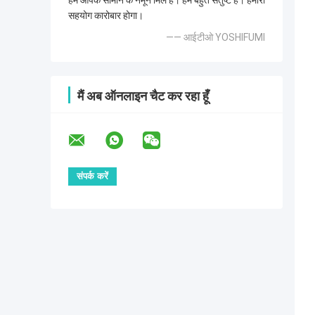
हमें आपके सामान के नमूने मिले हैं। हम बहुत संतुष्ट हैं। हमारा
सहयोग कारोबार होगा।
—— आईटीओ YOSHIFUMI
मैं अब ऑनलाइन चैट कर रहा हूँ