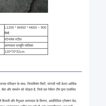
L1200 * W400 * H650 ~ 900
मिमी
स्टेनलेस स्टील
अस्पताल प्रसूति तालिका
120*70*32cm
क परिवहन के साथ, जियाक्सिंग सिटी, यांग्त्ज़ी नदी डेल्टा आर्थिक 
सेवा और समर्थन को जोड़ता है, जिसे एक पेशेवर टीम द्वारा प्रबंधित 
े बिजली और मैनुअल अस्पताल के बिस्तर, आर्थोपेडिक ट्रैक्शन बेड, 