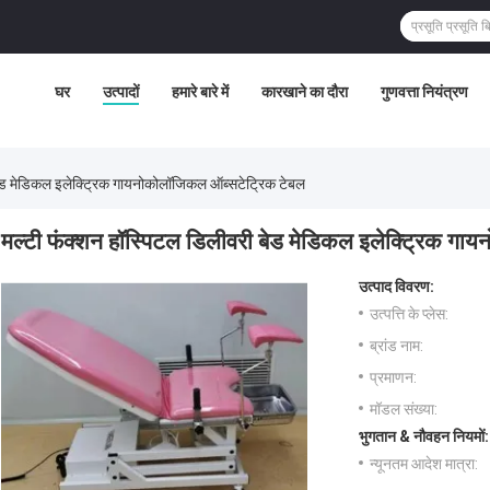
घर
उत्पादों
हमारे बारे में
कारखाने का दौरा
गुणवत्ता नियंत्रण
बेड मेडिकल इलेक्ट्रिक गायनोकोलॉजिकल ऑब्सटेट्रिक टेबल
मल्टी फंक्शन हॉस्पिटल डिलीवरी बेड मेडिकल इलेक्ट्रिक ग
उत्पाद विवरण:
उत्पत्ति के प्लेस:
ब्रांड नाम:
प्रमाणन:
मॉडल संख्या:
भुगतान & नौवहन नियमों:
न्यूनतम आदेश मात्रा: