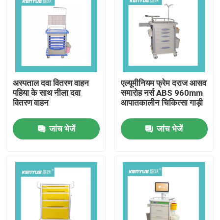
अस्पताल दवा वितरण वाहन
एल्यूमीनियम फ्रेम दराज आसव
पहिया के साथ नीला दवा
समारोह नर्स ABS 960mm
वितरण वाहन
आपातकालीन चिकित्सा गाड़ी
जांच भेजें
जांच भेजें
घर
उत्पादों
हमारे बारे में