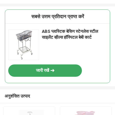
सबसे उत्तम प्रतिदान प्राप्त करें
ABS प्लास्टिक बेसिन स्टेनलेस स्टील
साइलेंट व्हील्स हॉस्पिटल बेबी कार्ट
जारी रखें
अनुशंसित उत्पाद