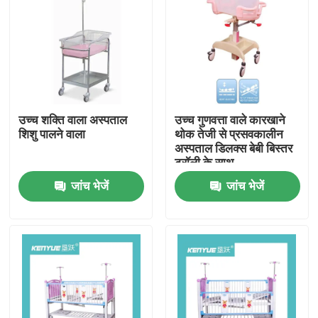
उच्च शक्ति वाला अस्पताल
उच्च गुणवत्ता वाले कारखाने
शिशु पालने वाला
थोक तेजी से प्रसवकालीन
अस्पताल डिलक्स बेबी बिस्तर
ट्रॉली के साथ
जांच भेजें
जांच भेजें
घर
उत्पादों
हमारे बारे में