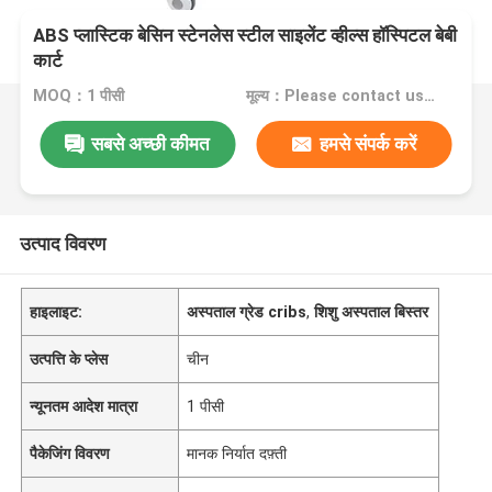
ABS प्लास्टिक बेसिन स्टेनलेस स्टील साइलेंट व्हील्स हॉस्पिटल बेबी
कार्ट
MOQ：1 पीसी
मूल्य：Please contact us for the price
सबसे अच्छी कीमत
हमसे संपर्क करें
उत्पाद विवरण
हाइलाइट:
अस्पताल ग्रेड cribs
,
शिशु अस्पताल बिस्तर
उत्पत्ति के प्लेस
चीन
न्यूनतम आदेश मात्रा
1 पीसी
पैकेजिंग विवरण
मानक निर्यात दफ़्ती